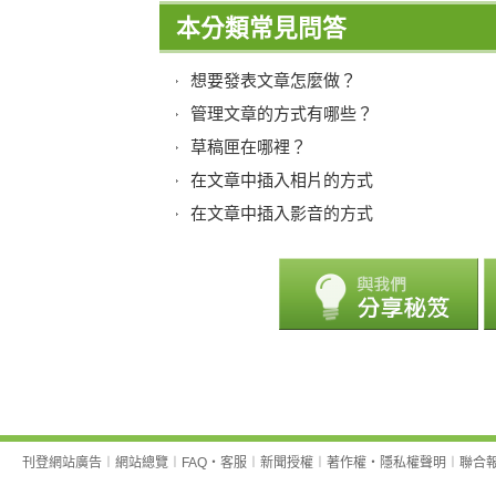
本分類常見問答
想要發表文章怎麼做？
管理文章的方式有哪些？
草稿匣在哪裡？
在文章中插入相片的方式
在文章中插入影音的方式
刊登網站廣告
︱
網站總覽
︱
FAQ
‧
客服
︱
新聞授權
︱
著作權
‧
隱私權聲明
︱
聯合