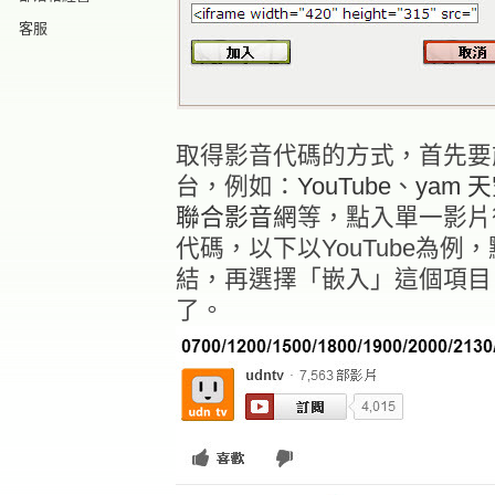
客服
取得影音代碼的方式，首先要
台，例如：
YouTube
、
yam 
聯合影音網
等，點入單一影片
代碼，以下以YouTube為
結，再選擇「嵌入」這個項目
了。