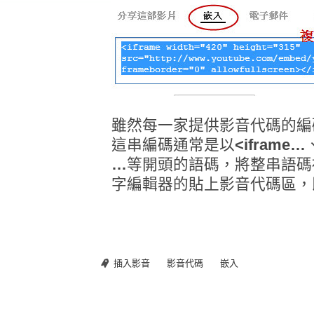
雖然每一家提供影音代碼的編
這串編碼通常是以
<iframe…
…
等開頭的語碼，將整串語碼複
字編輯器的貼上影音代碼區，
插入影音
影音代碼
嵌入