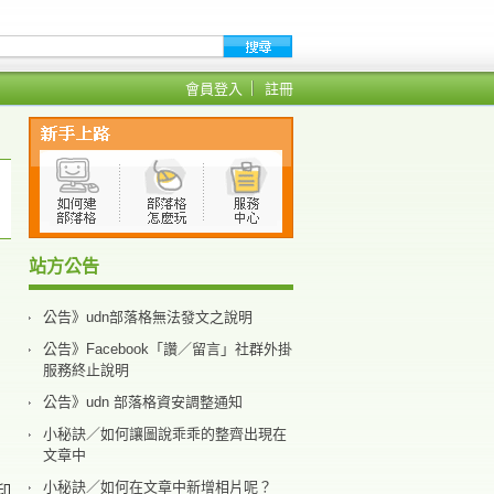
會員登入
註冊
站方公告
公告》udn部落格無法發文之說明
公告》Facebook「讚／留言」社群外掛
服務終止說明
公告》udn 部落格資安調整通知
小秘訣／如何讓圖說乖乖的整齊出現在
文章中
小秘訣／如何在文章中新增相片呢？
印