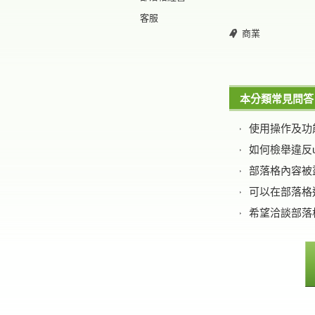
客服
商業
本分類常見問答
部落格內容被
可以在部落格
希望洽談部落