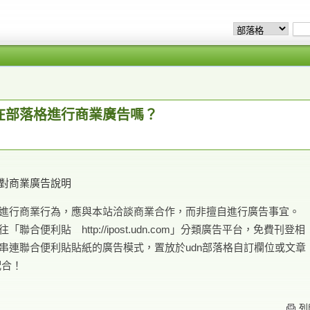
在部落格進行商業廣告嗎？
對商業廣告說明
進行商業行為，應與本站洽談商業合作，而非擅自進行廣告事宜。
聯合便利貼 http://ipost.udn.com」分類廣告平台，免費刊登相
串連聯合便利貼貼紙的廣告模式，置放於udn部落格自訂欄位或文章
配合！
列