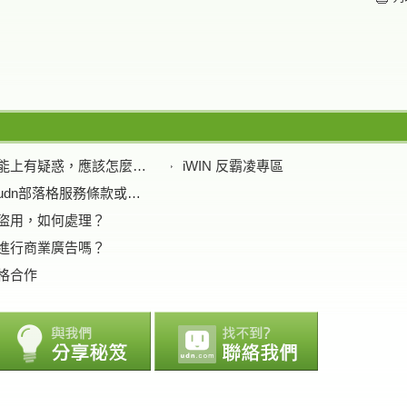
使用操作及功能上有疑惑，應該怎麼辦？
iWIN 反霸凌專區
如何檢舉違反udn部落格服務條款或發言守則？
盜用，如何處理？
進行商業廣告嗎？
格合作